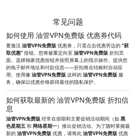
常见问题
如何使用 油管VPN免费版 优惠券代码
要激活
油管VPN免费版
优惠券，只需点击优惠旁边的
“获
取优惠”
按钮。您将被重定向至
油管VPN免费版
折扣页
面。选择独家优惠按钮并按照屏幕上的指示操作。提供您
的电子邮件地址和付款信息——折扣将在结账时自动应
用。使用像
油管VPN免费版
这样的
油管VPN免费版
服
务，确保以优惠价格获得最佳的隐私保护。
如何获取最新的 油管VPN免费版 折扣信
息
油管VPN免费版
经常在假期和主要促销活动期间（如
黑
色星期五
和
网络星期一
）推出促销活动。为了随时掌握最
新的
油管VPN免费版
优惠，请将此
油管VPN免费版
优惠