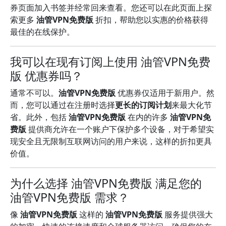
券页面加入书签并经常回来查看。您还可以在此页面上探
索更多
油管VPN免费版
折扣，帮助您以实惠的价格获得
最佳的在线保护。
我可以在现有订阅上使用 油管VPN免费
版 优惠券吗？
通常不可以。
油管VPN免费版
优惠券仅适用于新用户。然
而，您可以通过在注册时选择
更长的订阅计划
来最大化节
省。此外，包括
油管VPN免费版
在内的许多
油管VPN免
费版
提供商允许在一个账户下保护多个设备，对于希望实
现安全且无限制互联网访问的用户来说，这样的折扣更具
价值。
为什么选择 油管VPN免费版 满足您的
油管VPN免费版 需求？
像
油管VPN免费版
这样的
油管VPN免费版
服务提供强大