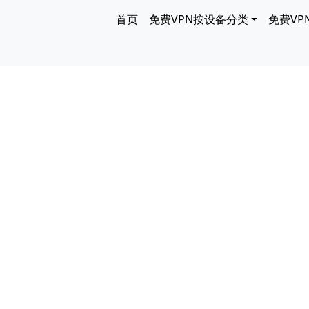
跳转到主要内容
Main navigation
首页
免费VPN按设备分类
免费VP