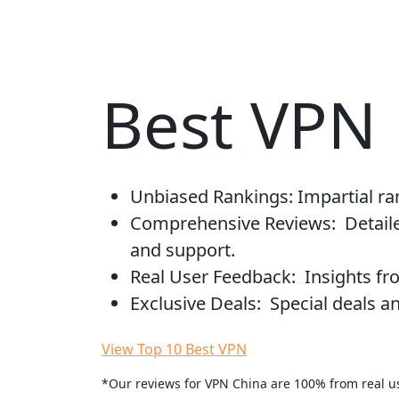
Best VPN 
Unbiased Rankings:
Impartial ra
Comprehensive Reviews:
Detaile
and support.
Real User Feedback:
Insights fro
Exclusive Deals:
Special deals a
View Top 10 Best VPN
*Our reviews for VPN China are 100% from real u