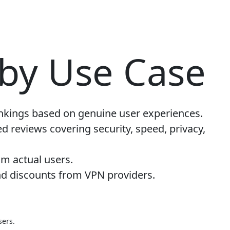
by Use Case
nkings based on genuine user experiences.
d reviews covering security, speed, privacy,
m actual users.
nd discounts from VPN providers.
sers.