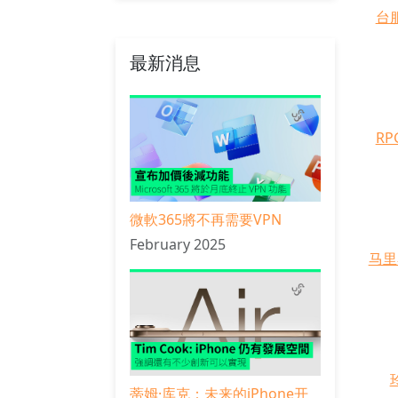
台
最新消息
R
微軟365將不再需要VPN
February 2025
马里
蒂姆·库克：未来的iPhone开