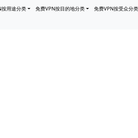
N按用途分类
免费VPN按目的地分类
免费VPN按受众分