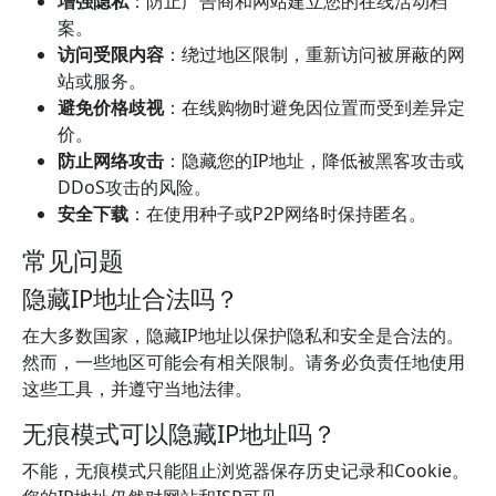
增强隐私
：防止广告商和网站建立您的在线活动档
案。
访问受限内容
：绕过地区限制，重新访问被屏蔽的网
站或服务。
避免价格歧视
：在线购物时避免因位置而受到差异定
价。
防止网络攻击
：隐藏您的IP地址，降低被黑客攻击或
DDoS攻击的风险。
安全下载
：在使用种子或P2P网络时保持匿名。
常见问题
隐藏IP地址合法吗？
在大多数国家，隐藏IP地址以保护隐私和安全是合法的。
然而，一些地区可能会有相关限制。请务必负责任地使用
这些工具，并遵守当地法律。
无痕模式可以隐藏IP地址吗？
不能，无痕模式只能阻止浏览器保存历史记录和Cookie。