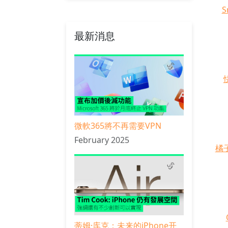
S
最新消息
微軟365將不再需要VPN
February 2025
橘
蒂姆·库克：未来的iPhone开