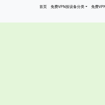
跳转到主要内容
Main navigation
首页
免费VPN按设备分类
免费VP