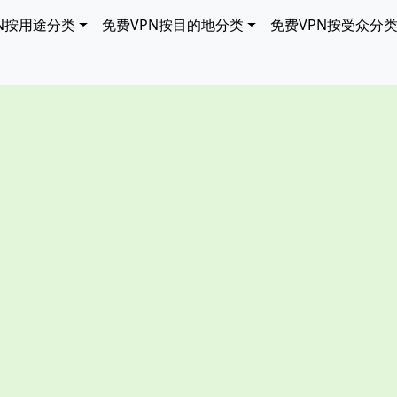
N按用途分类
免费VPN按目的地分类
免费VPN按受众分