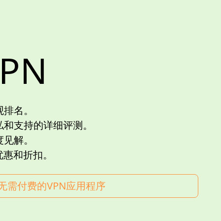
PN
观排名。
私和支持的详细评测。
度见解。
优惠和折扣。
无需付费的VPN应用程序